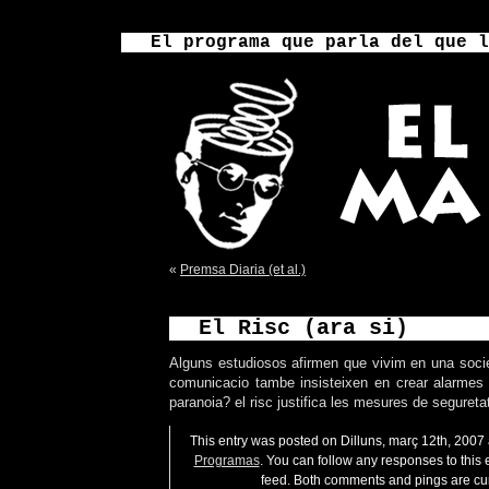
El programa que parla del que l
«
Premsa Diaria (et al.)
El Risc (ara si)
Alguns estudiosos afirmen que vivim en una societ
comunicacio tambe insisteixen en crear alarmes
paranoia? el risc justifica les mesures de segureta
This entry was posted on Dilluns, març 12th, 2007 a
Programas
. You can follow any responses to this 
feed. Both comments and pings are cur