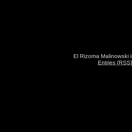
El Rizoma Malinowski 
Entries (RSS