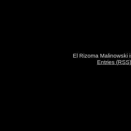
El Rizoma Malinowski 
Entries (RSS