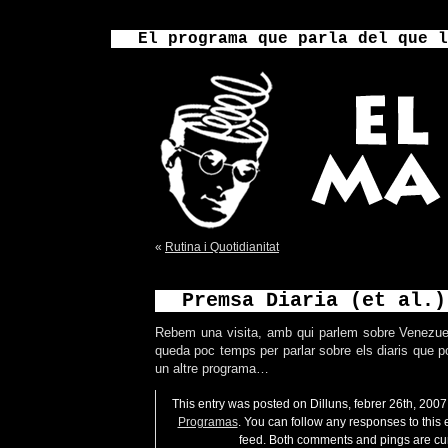
El programa que parla del que l
«
Rutina i Quotidianitat
Premsa Diaria (et al.)
Rebem una visita, amb qui parlem sobre Venezuel
queda poc temps per parlar sobre els diaris que p
un altre programa…
This entry was posted on Dilluns, febrer 26th, 2007 
Programas
. You can follow any responses to this 
feed. Both comments and pings are cur