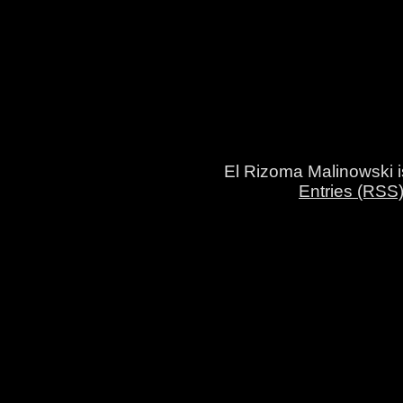
El Rizoma Malinowski 
Entries (RSS