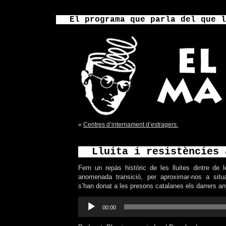
El programa que parla del que l
«
Centres d’internament d’estragers.
Lluita i resistències 
Fem un repàs històric de les lluites dintre de 
anomenada transició, per aproximar-nos a situ
s’han donat a les presons catalanes els darrers an
Reproductor
00:00
d'àudio