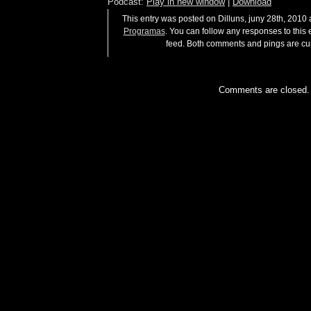
Podcast:
Play in new window
|
Download
This entry was posted on Dilluns, juny 28th, 2010 a
Programas
. You can follow any responses to this 
feed. Both comments and pings are cur
Comments are closed.