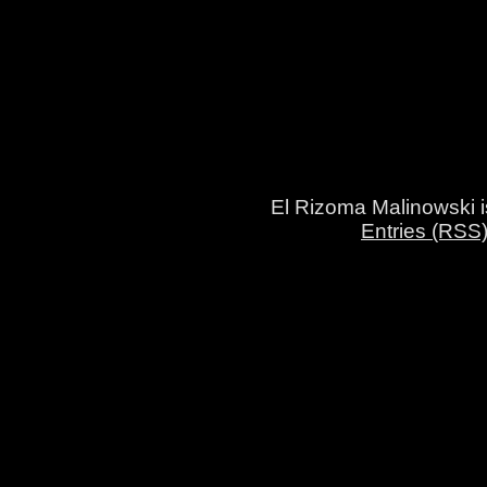
El Rizoma Malinowski 
Entries (RSS