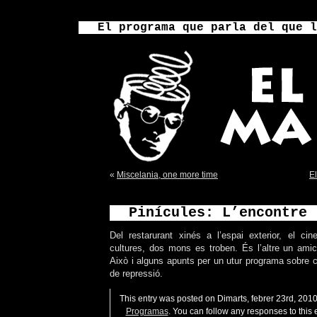
El programa que parla del que l
«
Miscelania, one more time
El
Pinícules: L’encontre
Del restarurant xinés a l’espai exterior, el c
cultures, dos mons es troben. És l’altre un am
Això i alguns apunts per un utur programa sobre 
de repressió.
This entry was posted on Dimarts, febrer 23rd, 2010 
Programas
. You can follow any responses to this 