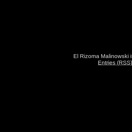
El Rizoma Malinowski 
Entries (RSS