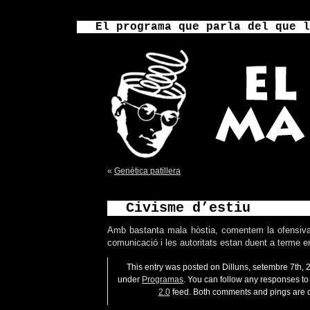
El programa que parla del que l
«
Genètica patillera
Civisme d’estiu
Amb bastanta mala hòstia, comentem la ofensiva
comunicació i les autoritats estan duent a terme e
This entry was posted on Dilluns, setembre 7th, 2
under
Programas
. You can follow any responses to 
2.0
feed. Both comments and pings are c