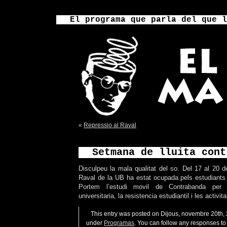
El programa que parla del que l
«
Repressio al Raval
Setmana de lluita cont
Disculpeu la mala qualitat del so. Del 17 al 20 d
Raval de la UB ha estat ocupada pels estudiants 
Portem l’estudi movil de Contrabanda per 
universitaria, la resistencia estudiantil i les activit
This entry was posted on Dijous, novembre 20th, 2
under
Programas
. You can follow any responses to 