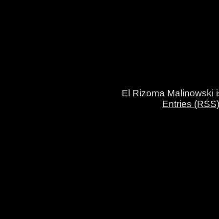
El Rizoma Malinowski 
Entries (RSS